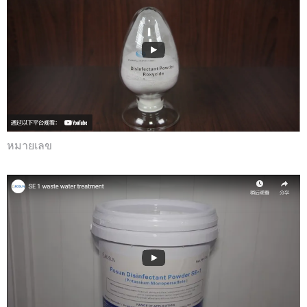
หมายเลข