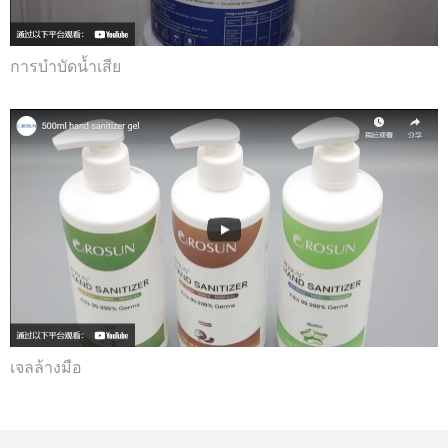
การบำบัดน้ำเสีย
เจลล้างมือ