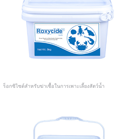
ร็อกซิไซด์สำหรับฆ่าเชื้อในการเพาะเลี้ยงสัตว์น้ำ