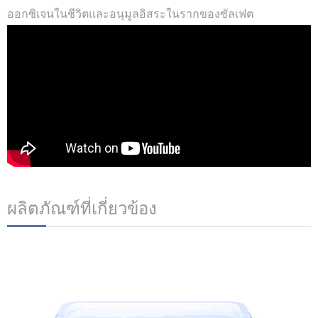
ออกซิเจนในชีวิตและอนุมูลอิสระในรากของซัลเฟต
ผลิตภัณฑ์ที่เกี่ยวข้อง