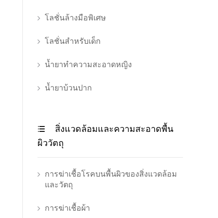
โลชั่นล้างมือพิเศษ
โลชั่นสำหรับเด็ก
น้ำยาทำความสะอาดหญิง
น้ำยาบ้วนปาก
สิ่งแวดล้อมและความสะอาดพื้น

ผิววัตถุ
การฆ่าเชื้อโรคบนพื้นผิวของสิ่งแวดล้อม
และวัตถุ
การฆ่าเชื้อผ้า