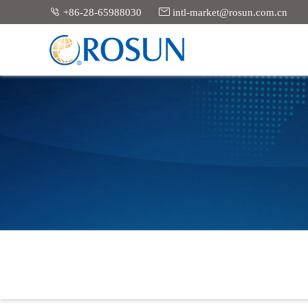


+86-28-65988030
intl-market@rosun.com.cn