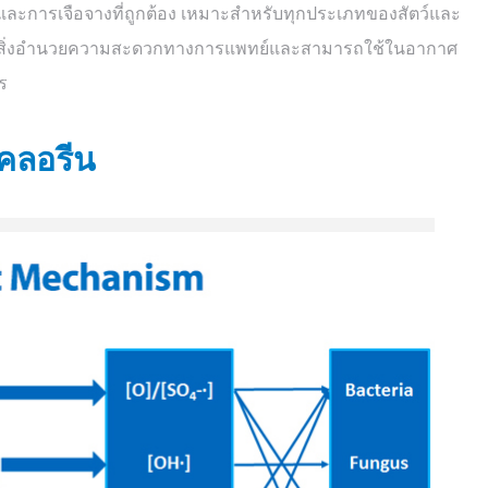
และการเจือจางที่ถูกต้อง เหมาะสำหรับทุกประเภทของสัตว์และ
ละสิ่งอำนวยความสะดวกทางการแพทย์และสามารถใช้ในอากาศ
ร
งคลอรีน