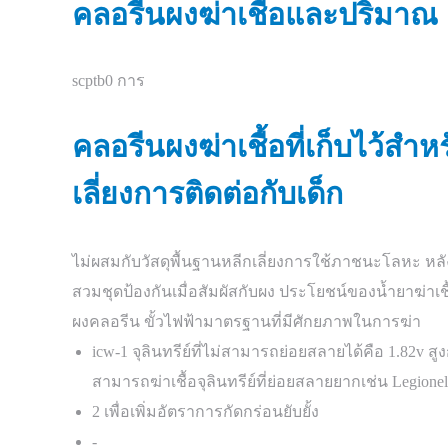
คลอรีนผงฆ่าเชื้อและปริมาณ
scptb0 การ
คลอรีนผงฆ่าเชื้อที่เก็บไว้สำห
เลี่ยงการติดต่อกับเด็ก
ไม่ผสมกับวัสดุพื้นฐานหลีกเลี่ยงการใช้ภาชนะโลหะ หลั
สวมชุดป้องกันเมื่อสัมผัสกับผง ประโยชน์ของน้ำยาฆ่าเชื
ผงคลอรีน ขั้วไฟฟ้ามาตรฐานที่มีศักยภาพในการฆ่า
icw-1 จุลินทรีย์ที่ไม่สามารถย่อยสลายได้คือ 1.82v
สามารถฆ่าเชื้อจุลินทรีย์ที่ย่อยสลายยากเช่น Legione
2 เพื่อเพิ่มอัตราการกัดกร่อนยับยั้ง
-