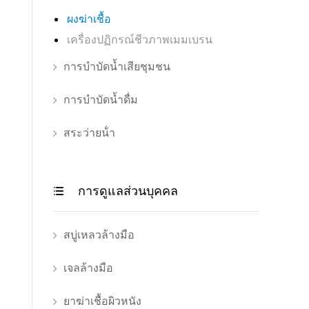
ผงฆ่าเชื้อ
เครื่องปฏิกรณ์ชีวภาพเมมเบรน
การบำบัดน้ำเสียชุมชน
การบำบัดน้ำดื่ม
สระว่ายน้ํา
การดูแลส่วนบุคคล

สบู่เหลวล้างมือ
เจลล้างมือ
ยาฆ่าเชื้อผิวหนัง