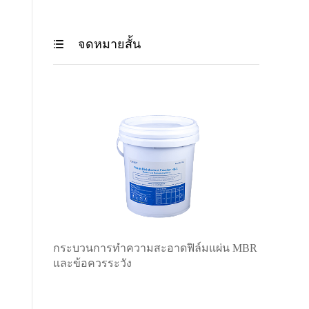
จดหมายสั้น

กระบวนการทำความสะอาดฟิล์มแผ่น MBR
และข้อควรระวัง