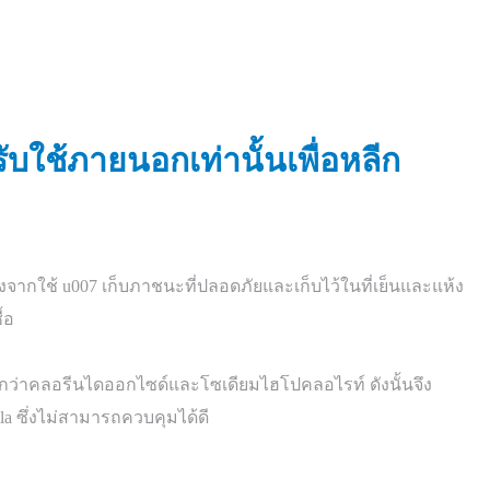
รับใช้ภายนอกเท่านั้นเพื่อหลีก
งจากใช้ u007 เก็บภาชนะที่ปลอดภัยและเก็บไว้ในที่เย็นและแห้ง
้อ
 สูงกว่าคลอรีนไดออกไซด์และโซเดียมไฮโปคลอไรท์ ดังนั้นจึง
lla ซึ่งไม่สามารถควบคุมได้ดี