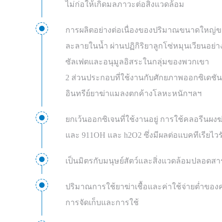
ไม่ก่อให้เกิดมลภาวะต่อสิ่งแวดล้อม
การผลิตอย่างต่อเนื่องของปริมาณขนาดใหญ่ของ
ละลายในน้ำ ผ่านปฏิกิริยาลูกโซ่หมุนเวียนอย่
ซัลเฟตและอนุมูลอิสระในกลุ่มของพวกเขา
2 ส่วนประกอบที่ใช้งานกับศักยภาพออกซิเดช
อินทรีย์ยาฆ่าแมลงตกค้างโลหะหนักฯลฯ
ยกเว้นออกซิเจนที่ใช้งานอยู่ การใช้คลอรีนผงฆ
และ 911OH และ h2O2 ซึ่งมีผลต่อแบคทีเรียไวร
เป็นมิตรกับมนุษย์สัตว์และสิ่งแวดล้อมปลอดส
ปริมาณการใช้ยาฆ่าเชื้อและค่าใช้จ่ายต่ำ
การจัดเก็บและการใช้