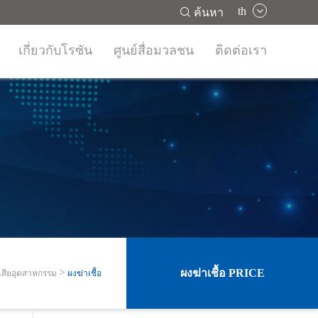
th

ค้นหา
เกี่ยวกับโรซัน
ศูนย์สื่อมวลชน
ติดต่อเรา
ผงฆ่าเชื้อ PRICE
เสียอุตสาหกรรม
ผงฆ่าเชื้อ