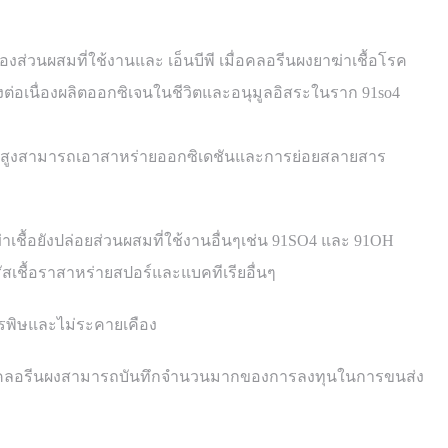
ส่วนผสมที่ใช้งานและ เอ็นบีพี เมื่อคลอรีนผงยาฆ่าเชื้อโรค
างต่อเนื่องผลิตออกซิเจนในชีวิตและอนุมูลอิสระในราก 91so4
ันสูงสามารถเอาสาหร่ายออกซิเดชันและการย่อยสลายสาร
่าเชื้อยังปล่อยส่วนผสมที่ใช้งานอื่นๆเช่น 91SO4 และ 91OH
ัสเชื้อราสาหร่ายสปอร์และแบคทีเรียอื่นๆ
ารพิษและไม่ระคายเคือง
ของคลอรีนผงสามารถบันทึกจำนวนมากของการลงทุนในการขนส่ง