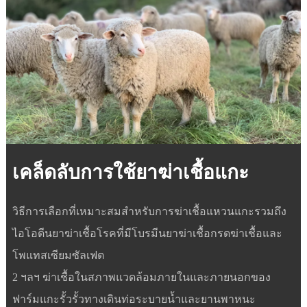
เคล็ดลับการใช้ยาฆ่าเชื้อแกะ
วิธีการเลือกที่เหมาะสมสำหรับการฆ่าเชื้อแหวนแกะรวมถึง
ไอโอดีนยาฆ่าเชื้อโรคที่มีโบรมีนยาฆ่าเชื้อกรดฆ่าเชื้อและ
โพแทสเซียมซัลเฟต
2 ฯลฯ ฆ่าเชื้อในสภาพแวดล้อมภายในและภายนอกของ
ฟาร์มแกะรั้วรั้วทางเดินท่อระบายน้ำและยานพาหนะ