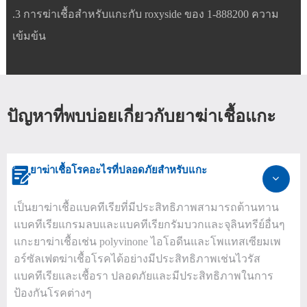
.3 การฆ่าเชื้อสำหรับแกะกับ roxyside ของ 1-888200 ความ
เข้มข้น
ปัญหาที่พบบ่อยเกี่ยวกับยาฆ่าเชื้อแกะ
ยาฆ่าเชื้อโรคอะไรที่ปลอดภัยสำหรับแกะ

เป็นยาฆ่าเชื้อแบคทีเรียที่มีประสิทธิภาพสามารถต้านทาน
แบคทีเรียแกรมลบและแบคทีเรียกรัมบวกและจุลินทรีย์อื่นๆ
แกะยาฆ่าเชื้อเช่น polyvinone ไอโอดีนและโพแทสเซียมเพ
อร์ซัลเฟตฆ่าเชื้อโรคได้อย่างมีประสิทธิภาพเช่นไวรัส
แบคทีเรียและเชื้อรา ปลอดภัยและมีประสิทธิภาพในการ
ป้องกันโรคต่างๆ