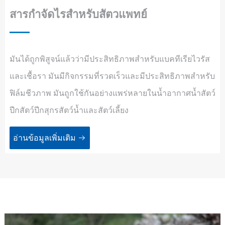
สารกำจัดไรสำหรับสัตวแพทย์
มันได้ถูกพิสูจน์แล้วว่ามีประสิทธิภาพสำหรับแบคทีเรียไวรัส
และเชื้อรา มันมีกิจกรรมที่รวดเร็วและมีประสิทธิภาพสำหรับ
ฟิล์มชีวภาพ มันถูกใช้กันอย่างแพร่หลายในน้ำอากาศน้ำสัตว์
ปีกสัตว์ปีกสุกรสัตว์น้ำและสัตว์เลี้ยง
อ่านข้อมูลเพิ่มเติม
