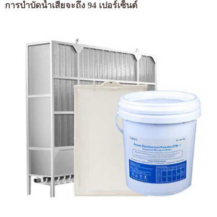
การบำบัดน้ำเสียจะถึง 94 เปอร์เซ็นต์