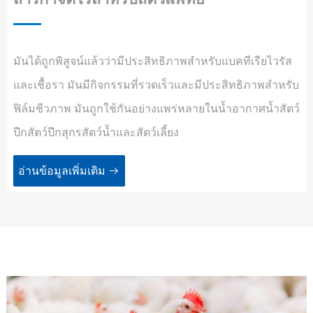
มันได้ถูกพิสูจน์แล้วว่ามีประสิทธิภาพสำหรับแบคทีเรียไวรัส
และเชื้อรา มันมีกิจกรรมที่รวดเร็วและมีประสิทธิภาพสำหรับ
ฟิล์มชีวภาพ มันถูกใช้กันอย่างแพร่หลายในน้ำอากาศน้ำสัตว์
ปีกสัตว์ปีกสุกรสัตว์น้ำและสัตว์เลี้ยง
อ่านข้อมูลเพิ่มเติม
