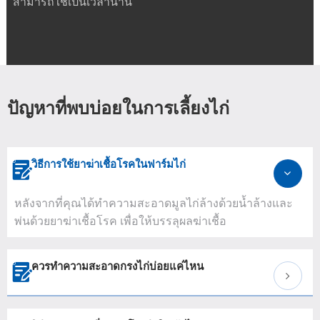
สามารถใช้เป็นเวลานาน
ปัญหาที่พบบ่อยในการเลี้ยงไก่
วิธีการใช้ยาฆ่าเชื้อโรคในฟาร์มไก่

หลังจากที่คุณได้ทำความสะอาดมูลไก่ล้างด้วยน้ำล้างและ
พ่นด้วยยาฆ่าเชื้อโรค เพื่อให้บรรลุผลฆ่าเชื้อ
ควรทำความสะอาดกรงไก่บ่อยแค่ไหน
